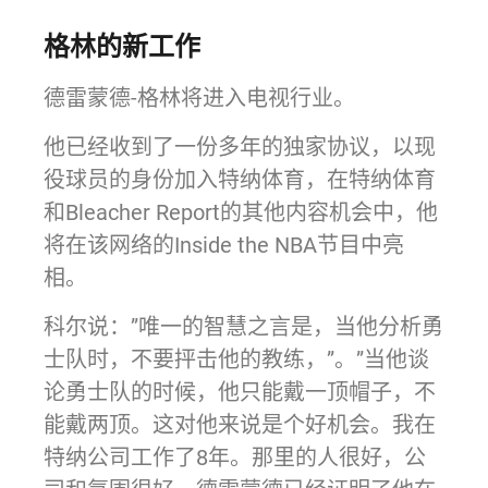
格林的新工作
德雷蒙德-格林将进入电视行业。
他已经收到了一份多年的独家协议，以现
役球员的身份加入特纳体育，在特纳体育
和Bleacher Report的其他内容机会中，他
将在该网络的Inside the NBA节目中亮
相。
科尔说：”唯一的智慧之言是，当他分析勇
士队时，不要抨击他的教练，”。”当他谈
论勇士队的时候，他只能戴一顶帽子，不
能戴两顶。这对他来说是个好机会。我在
特纳公司工作了8年。那里的人很好，公