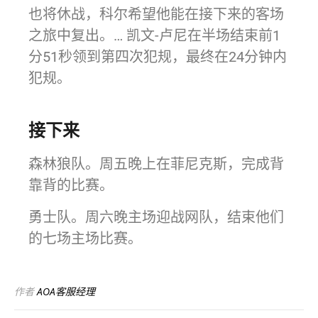
也将休战，科尔希望他能在接下来的客场
之旅中复出。… 凯文-卢尼在半场结束前1
分51秒领到第四次犯规，最终在24分钟内
犯规。
接下来
森林狼队。周五晚上在菲尼克斯，完成背
靠背的比赛。
勇士队。周六晚主场迎战网队，结束他们
的七场主场比赛。
作者
AOA客服经理